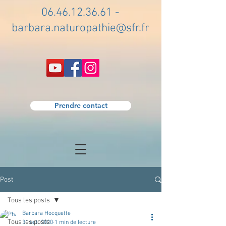
06.46.12.36.61
-
barbara.naturopathie@sfr.fr
Prendre contact
Post
Tous les posts
Barbara Hocquette
Tous les posts
31 oct. 2020
1 min de lecture