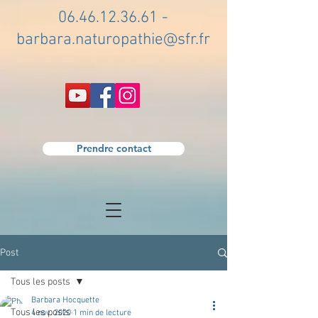
06.46.12.36.61
-
barbara.naturopathie@sfr.fr
Prendre contact
Post
Tous les posts
Barbara Hocquette
Tous les posts
4 nov. 2020
1 min de lecture