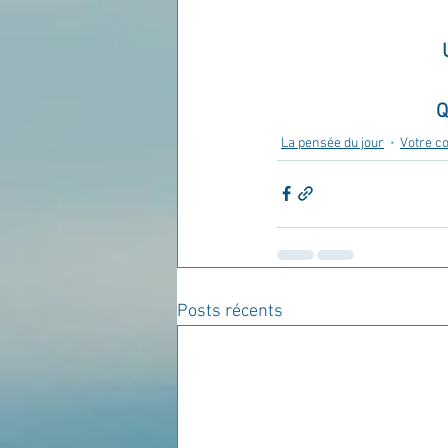
Q
La pensée du jour
Votre 
Posts récents