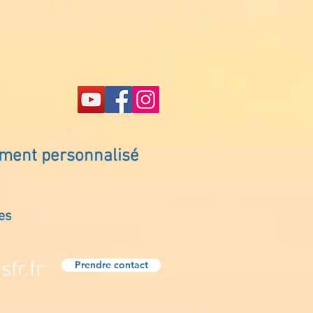
ement personnalisé
es
fr.fr
Prendre contact