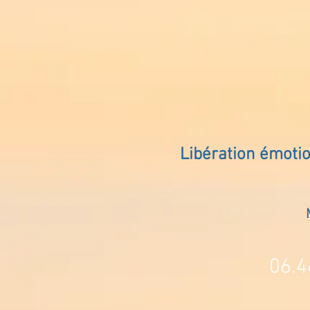
Libération émoti
06.4