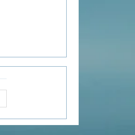
ensée du jour...