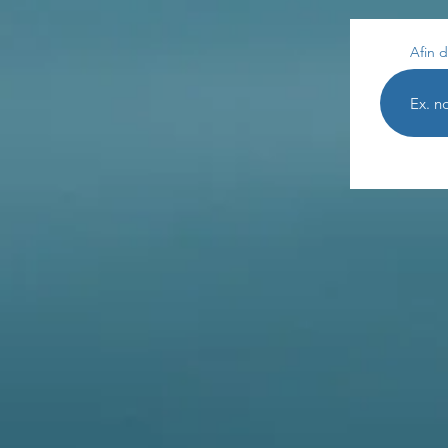
Afin d