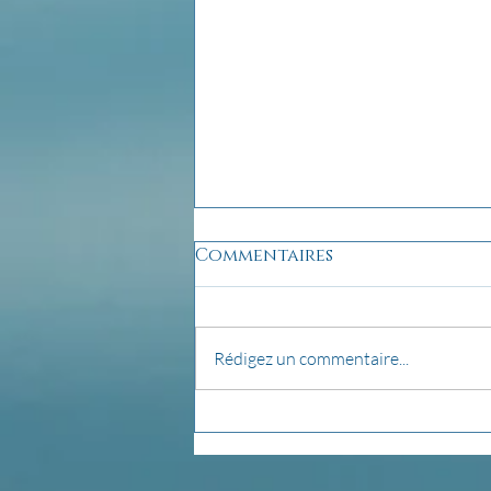
Commentaires
Rédigez un commentaire...
pensée du jour...