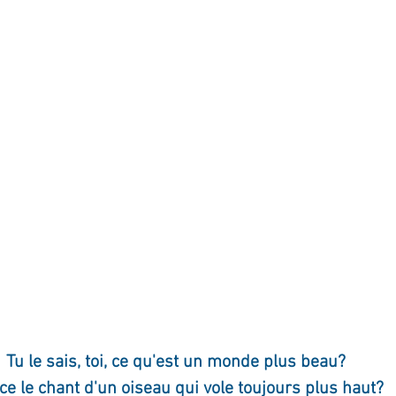
ournal de bord
Terestchenko
Pensée du jour
Tu le sais, toi, ce qu'est un monde plus beau?
ce le chant d'un oiseau qui vole toujours plus haut?