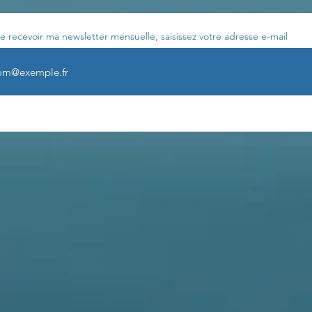
e recevoir ma newsletter mensuelle, saisissez votre adresse e-mail