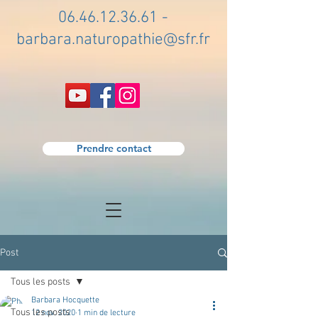
06.46.12.36.61
-
barbara.naturopathie@sfr.fr
Prendre contact
Post
Tous les posts
Barbara Hocquette
Tous les posts
12 nov. 2020
1 min de lecture