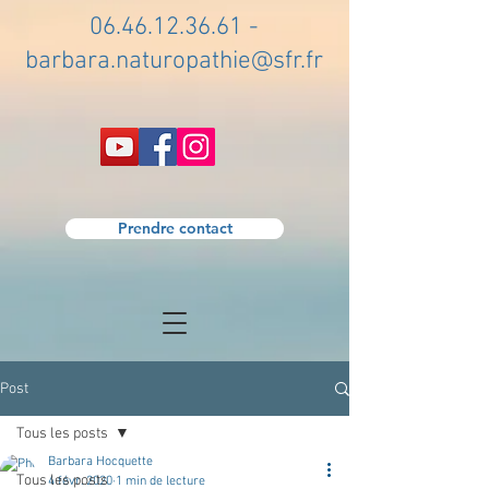
06.46.12.36.61
-
barbara.naturopathie@sfr.fr
Prendre contact
Post
Tous les posts
Barbara Hocquette
Tous les posts
4 févr. 2020
1 min de lecture