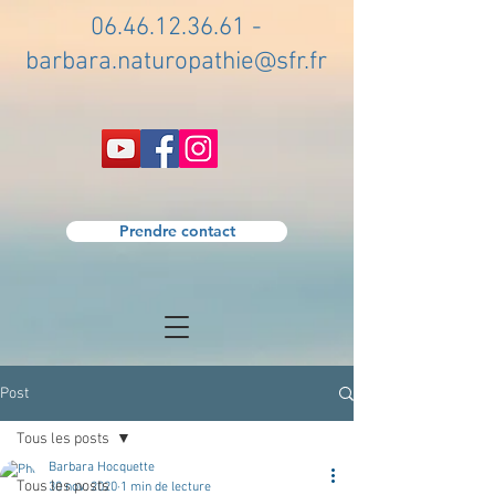
06.46.12.36.61
-
barbara.naturopathie@sfr.fr
Prendre contact
Post
Tous les posts
Barbara Hocquette
Tous les posts
30 nov. 2020
1 min de lecture