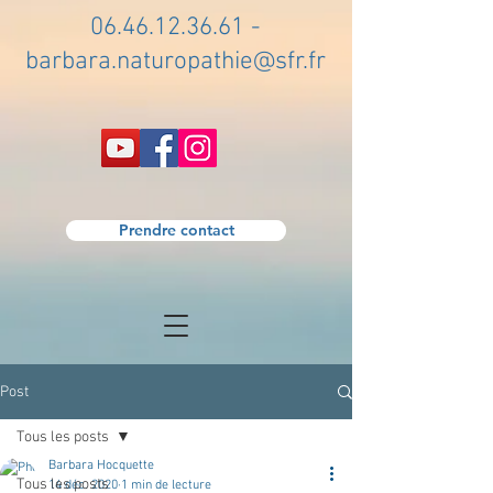
06.46.12.36.61
-
barbara.naturopathie@sfr.fr
Prendre contact
Post
Tous les posts
Barbara Hocquette
Tous les posts
14 déc. 2020
1 min de lecture