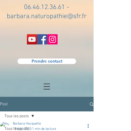
06.46.12.36.61
-
barbara.naturopathie@sfr.fr
Prendre contact
Post
Tous les posts
Barbara Hocquette
Tous les posts
19 déc. 2020
1 min de lecture