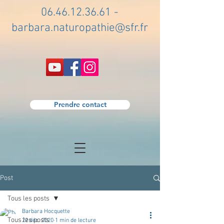
06.46.12.36.61
-
barbara.naturopathie@sfr.fr
Prendre contact
Post
Tous les posts
Barbara Hocquette
Tous les posts
22 déc. 2020
1 min de lecture