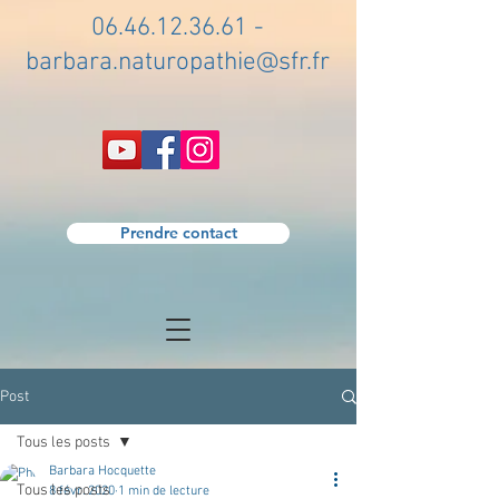
06.46.12.36.61
-
barbara.naturopathie@sfr.fr
Prendre contact
Post
Tous les posts
Barbara Hocquette
Tous les posts
8 févr. 2020
1 min de lecture