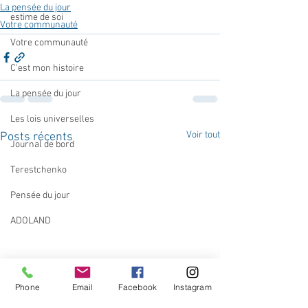
La pensée du jour
estime de soi
Votre communauté
Votre communauté
C'est mon histoire
La pensée du jour
Les lois universelles
Voir tout
Posts récents
Journal de bord
Terestchenko
Pensée du jour
ADOLAND
Phone
Email
Facebook
Instagram