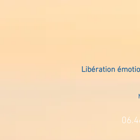
Libération émoti
06.4