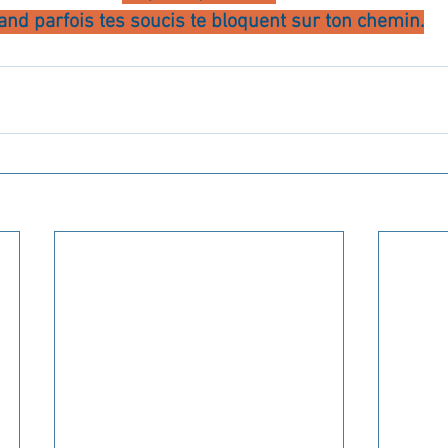
and parfois tes soucis te bloquent sur ton chemin.