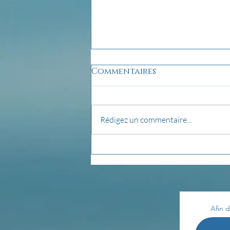
Commentaires
Rédigez un commentaire...
pensée du jour...
Afin d