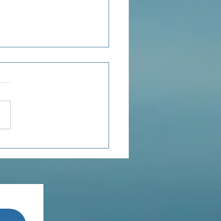
ensée du jour...