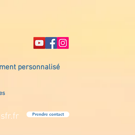
ement personnalisé
es
fr.fr
Prendre contact