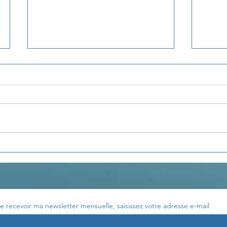
La pensée du jour...
La p
e recevoir ma newsletter mensuelle, saisissez votre adresse e-mail