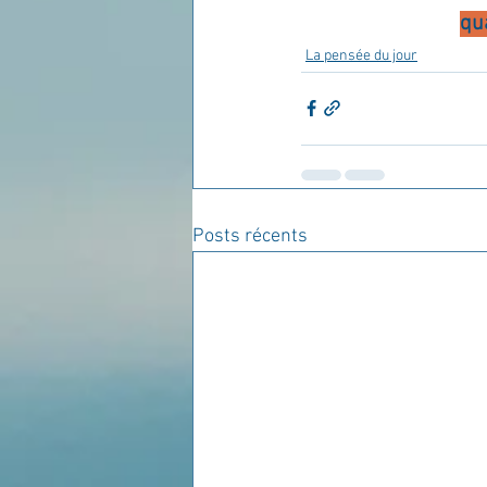
qu
La pensée du jour
Posts récents