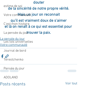
douter
estime de soi
de la sincérité de notre propre vérité.
Mais un jour on reconnait
Votre communauté
qu'il est vraiment doux de s'aimer
C'est mon histoire
et là on renaît à ce qui est essentiel pour 
trouver la paix.
La pensée du jour
La pensée du jour
Les lois universelles
Votre communauté
Journal de bord
Terestchenko
Pensée du jour
ADOLAND
Voir tout
Posts récents