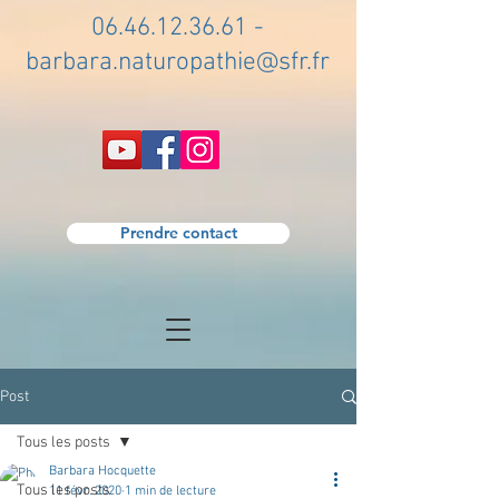
06.46.12.36.61
-
barbara.naturopathie@sfr.fr
Prendre contact
Post
Tous les posts
Barbara Hocquette
Tous les posts
11 févr. 2020
1 min de lecture