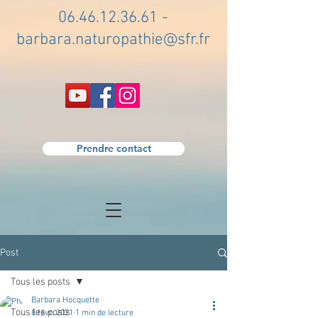
06.46.12.36.61
-
barbara.naturopathie@sfr.fr
Prendre contact
Post
Tous les posts
Barbara Hocquette
Tous les posts
8 févr. 2021
1 min de lecture