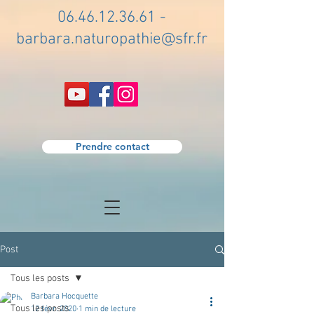
06.46.12.36.61
-
barbara.naturopathie@sfr.fr
Prendre contact
Post
Tous les posts
Barbara Hocquette
Tous les posts
12 févr. 2020
1 min de lecture