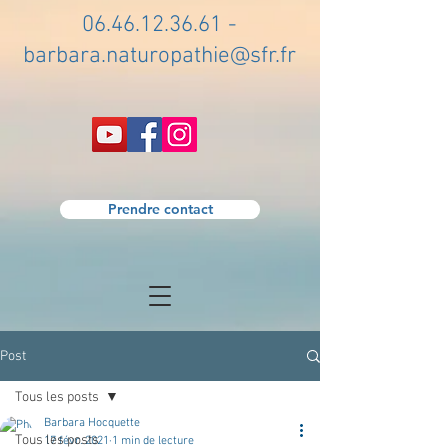
06.46.12.36.61
-
barbara.naturopathie@sfr.fr
Prendre contact
Post
Tous les posts
Barbara Hocquette
Tous les posts
17 févr. 2021
1 min de lecture