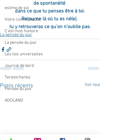
de spontanéité 
estime de soi
dans ce que tu penses être à toi.
Retourne là où tu es né(e), 
Votre communauté
tu y retrouveras ce qu'on n'oublie pas.
C'est mon histoire
La pensée du jour
La pensée du jour
Les lois universelles
Journal de bord
Terestchenko
Voir tout
Posts récents
Pensée du jour
ADOLAND