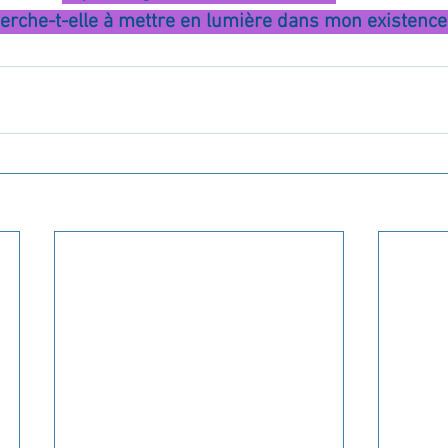
erche-t-elle à mettre en lumière dans mon existence