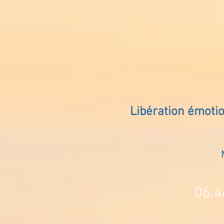
Libération émoti
06.4