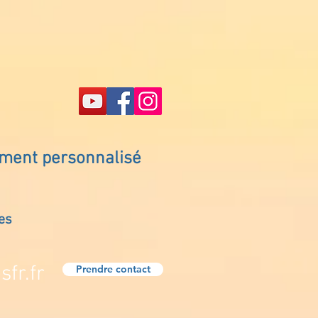
ement personnalisé
es
fr.fr
Prendre contact