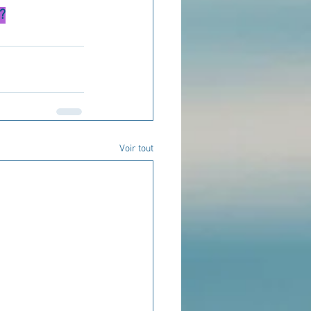
?
Voir tout