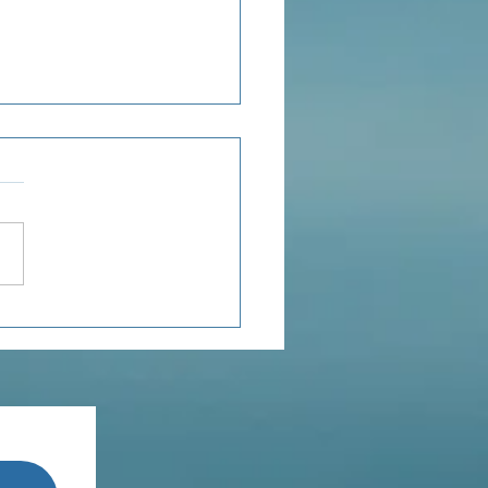
ensée du jour...