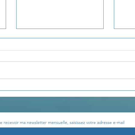
La pensée du jour...
La p
e recevoir ma newsletter mensuelle, saisissez votre adresse e-mail