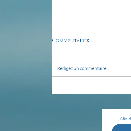
Commentaires
Rédigez un commentaire...
pensée du jour...
Afin d