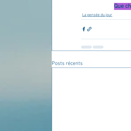
Que ch
La pensée du jour
Posts récents