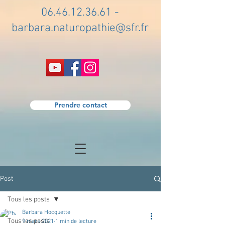
06.46.12.36.61
-
barbara.naturopathie@sfr.fr
Prendre contact
Post
Tous les posts
Barbara Hocquette
Tous les posts
9 mars 2021
1 min de lecture