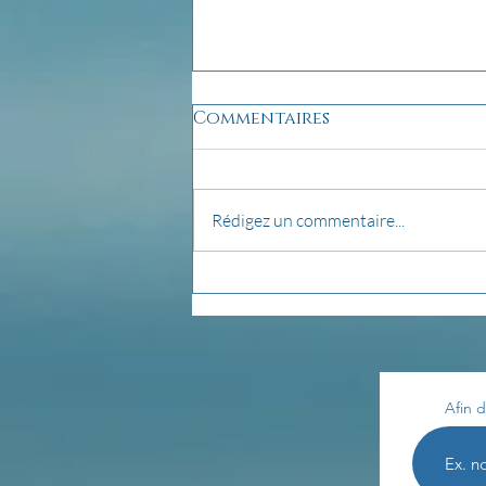
Commentaires
Rédigez un commentaire...
pensée du jour...
Afin d