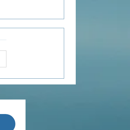
ensée du jour...