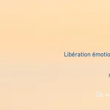
Libération émoti
06.4