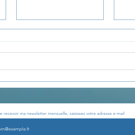
La pensée du jour...
La p
e recevoir ma newsletter mensuelle, saisissez votre adresse e-mail