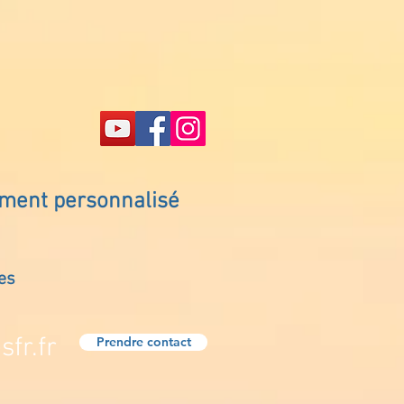
ement personnalisé
es
fr.fr
Prendre contact