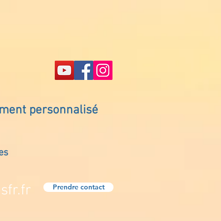
ement personnalisé
es
fr.fr
Prendre contact