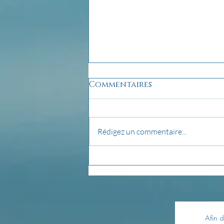
Commentaires
Rédigez un commentaire...
pensée du jour...
Afin d