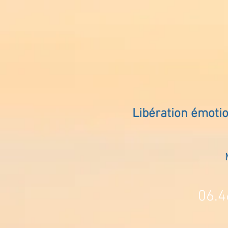
Libération émoti
06.4