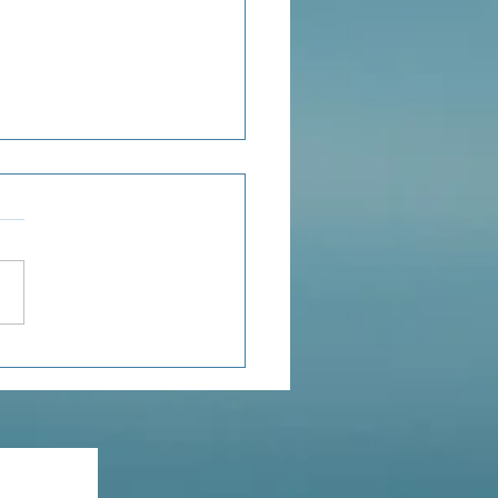
ensée du jour...