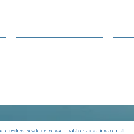
La pensée du jour...
La p
e recevoir ma newsletter mensuelle, saisissez votre adresse e-mail