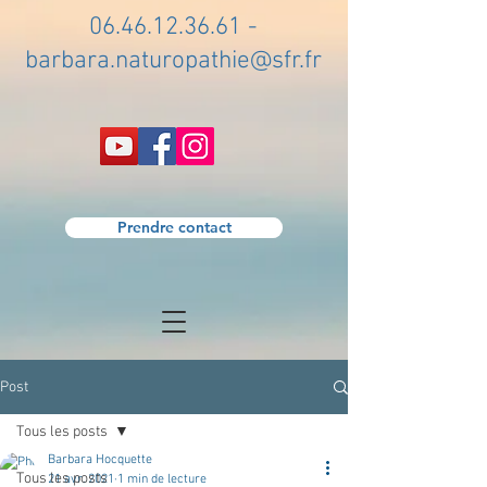
06.46.12.36.61
-
barbara.naturopathie@sfr.fr
Prendre contact
Post
Tous les posts
Barbara Hocquette
Tous les posts
21 avr. 2021
1 min de lecture