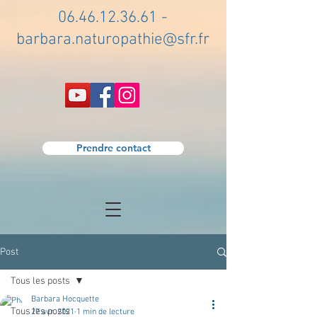
06.46.12.36.61
-
barbara.naturopathie@sfr.fr
Prendre contact
Post
Tous les posts
Barbara Hocquette
Tous les posts
27 avr. 2021
1 min de lecture