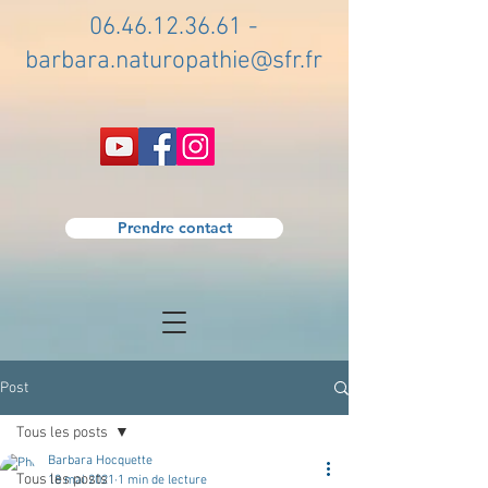
06.46.12.36.61
-
barbara.naturopathie@sfr.fr
Prendre contact
Post
Tous les posts
Barbara Hocquette
Tous les posts
18 mai 2021
1 min de lecture