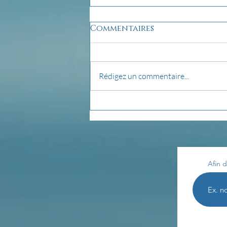
Commentaires
Rédigez un commentaire...
pensée du jour...
Afin d