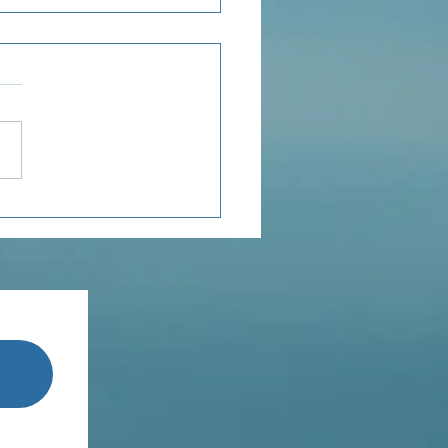
ensée du jour...