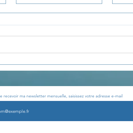
La pensée du jour...
La p
e recevoir ma newsletter mensuelle, saisissez votre adresse e-mail