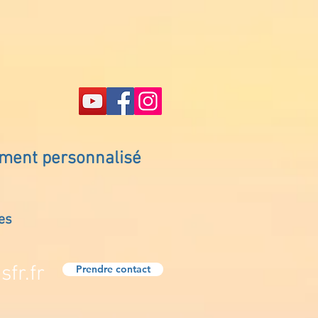
ement personnalisé
es
fr.fr
Prendre contact