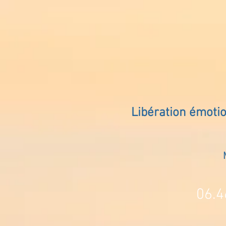
Libération émoti
06.4