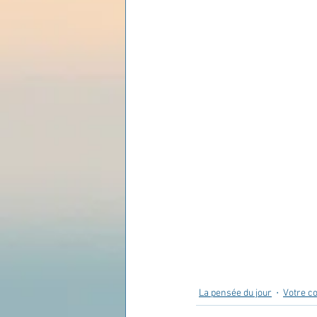
Les lois universelles
J
La pensée du jour
Votre 