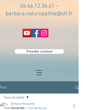
06.46.12.36.61
-
barbara.naturopathie@sfr.fr
Prendre contact
Post
Tous les posts
Barbara Hocquette
Tous les posts
23 mai 2021
1 min de lecture