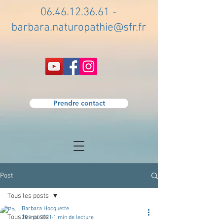
06.46.12.36.61
-
barbara.naturopathie@sfr.fr
Prendre contact
Post
Tous les posts
Barbara Hocquette
Tous les posts
29 mai 2021
1 min de lecture