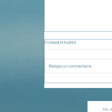
Commentaires
Rédigez un commentaire...
Créer son autel...
Afin d