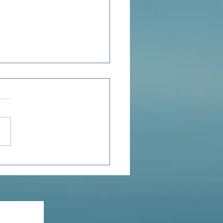
POROSITÉ
TIONNELLE