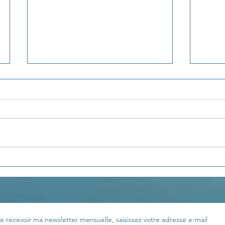
Développer la
LA 
visualisation
ÉMO
e recevoir ma newsletter mensuelle, saisissez votre adresse e-mail