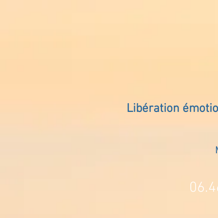
Libération émoti
06.4