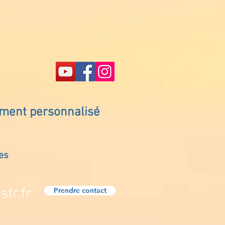
ement personnalisé
es
fr.fr
Prendre contact