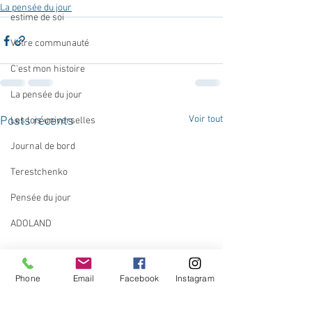
La pensée du jour
estime de soi
Votre communauté
C'est mon histoire
La pensée du jour
Voir tout
Posts récents
Les lois universelles
Journal de bord
Terestchenko
Pensée du jour
ADOLAND
Phone
Email
Facebook
Instagram