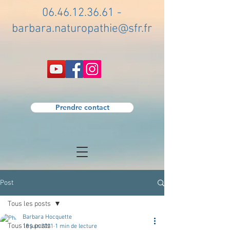
06.46.12.36.61
-
barbara.naturopathie@sfr.fr
Prendre contact
Post
Tous les posts
Barbara Hocquette
Tous les posts
18 juin 2021
1 min de lecture