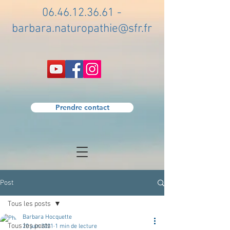
06.46.12.36.61
-
barbara.naturopathie@sfr.fr
Prendre contact
Post
Tous les posts
Barbara Hocquette
Tous les posts
20 juin 2021
1 min de lecture