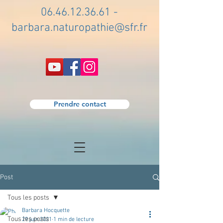
06.46.12.36.61
-
barbara.naturopathie@sfr.fr
Prendre contact
Post
Tous les posts
Barbara Hocquette
Tous les posts
29 juin 2021
1 min de lecture