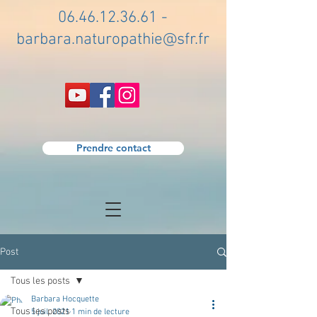
06.46.12.36.61
-
barbara.naturopathie@sfr.fr
Prendre contact
Post
Tous les posts
Barbara Hocquette
Tous les posts
5 juil. 2021
1 min de lecture