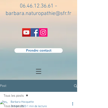
06.46.12.36.61
-
barbara.naturopathie@sfr.fr
Prendre contact
Post
Tous les posts
Barbara Hocquette
Tous les posts
26 févr. 2020
1 min de lecture