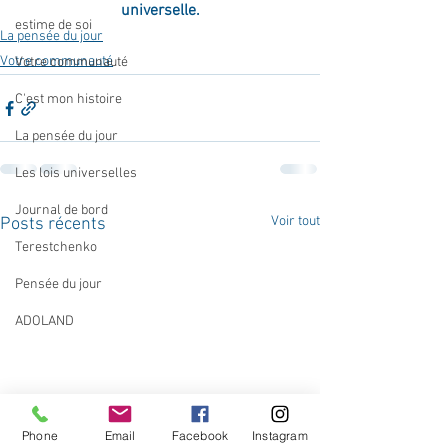
universelle.
estime de soi
La pensée du jour
Votre communauté
Votre communauté
C'est mon histoire
La pensée du jour
Les lois universelles
Journal de bord
Voir tout
Posts récents
Terestchenko
Pensée du jour
ADOLAND
Phone
Email
Facebook
Instagram