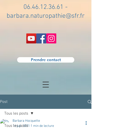
06.46.12.36.61
-
barbara.naturopathie@sfr.fr
Prendre contact
Post
Tous les posts
Barbara Hocquette
Tous les posts
16 juil. 2021
1 min de lecture