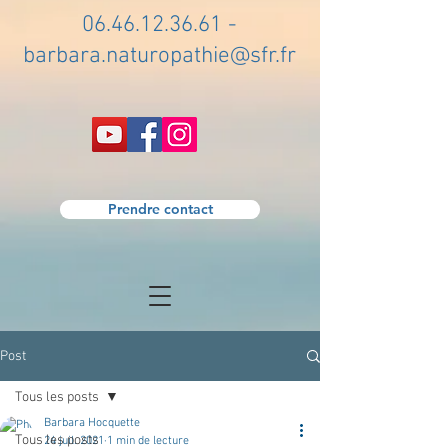
06.46.12.36.61
-
barbara.naturopathie@sfr.fr
Prendre contact
Post
Tous les posts
Barbara Hocquette
Tous les posts
24 juil. 2021
1 min de lecture