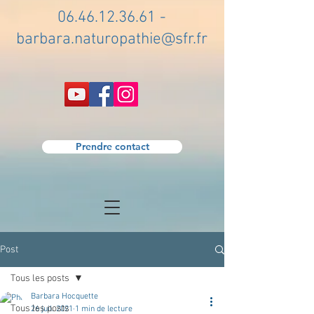
06.46.12.36.61
-
barbara.naturopathie@sfr.fr
Prendre contact
Post
Tous les posts
Barbara Hocquette
Tous les posts
26 juil. 2021
1 min de lecture