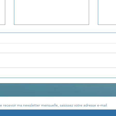
La pensée du jour...
La p
e recevoir ma newsletter mensuelle, saisissez votre adresse e-mail