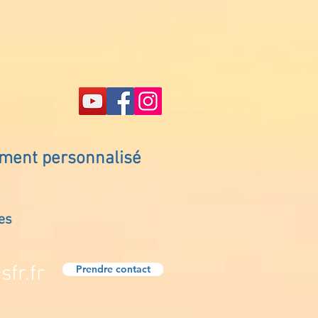
ement personnalisé
es
fr.fr
Prendre contact