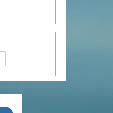
ensée du jour...