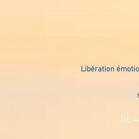
Libération émoti
06.4