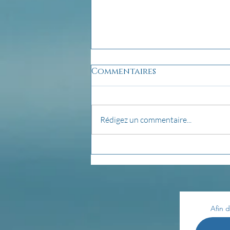
Commentaires
Rédigez un commentaire...
pensée du jour...
Afin d