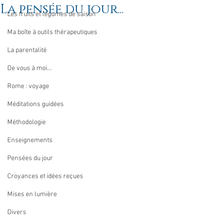
La pensée du jour...
Les fruits et légumes de saison
Ma boîte à outils thérapeutiques
La parentalité
De vous à moi...
Rome : voyage
Méditations guidées
Méthodologie
Enseignements
Pensées du jour
Croyances et idées reçues
Mises en lumière
Divers