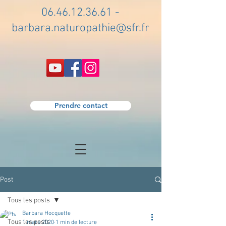
06.46.12.36.61
-
barbara.naturopathie@sfr.fr
Prendre contact
Post
Tous les posts
Barbara Hocquette
Tous les posts
1 mars 2020
1 min de lecture