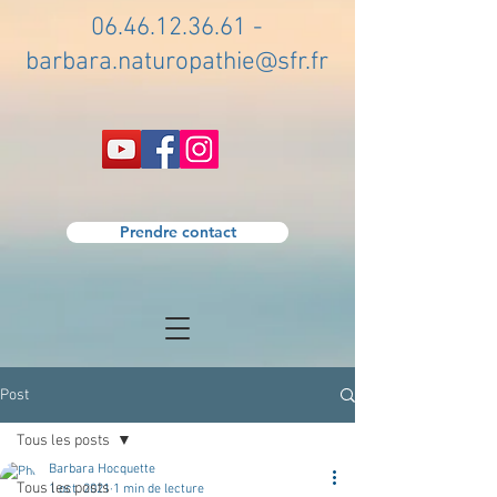
06.46.12.36.61
-
barbara.naturopathie@sfr.fr
Prendre contact
Post
Tous les posts
Barbara Hocquette
Tous les posts
1 oct. 2021
1 min de lecture