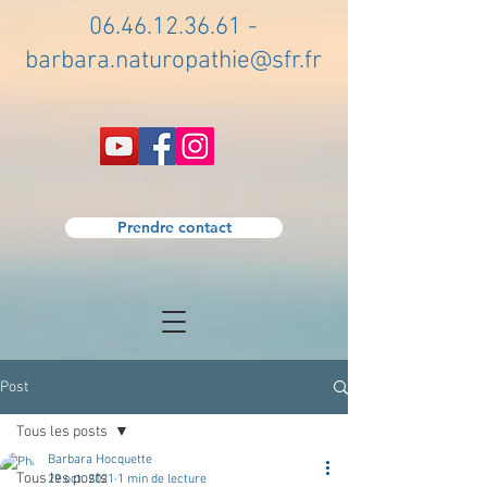
06.46.12.36.61
-
barbara.naturopathie@sfr.fr
Prendre contact
Post
Tous les posts
Barbara Hocquette
Tous les posts
29 oct. 2021
1 min de lecture