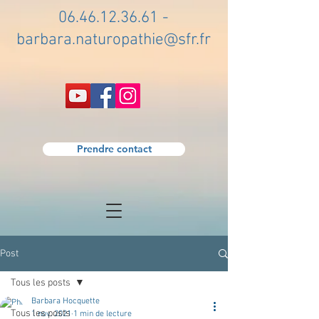
06.46.12.36.61
-
barbara.naturopathie@sfr.fr
Prendre contact
Post
Tous les posts
Barbara Hocquette
Tous les posts
1 nov. 2021
1 min de lecture