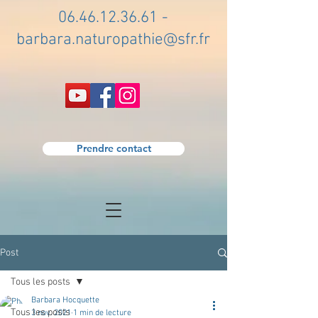
06.46.12.36.61
-
barbara.naturopathie@sfr.fr
Prendre contact
Post
Tous les posts
Barbara Hocquette
Tous les posts
3 nov. 2021
1 min de lecture