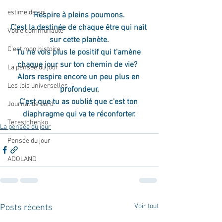
estime de soi
Respire à pleins poumons.
C'est la destinée de chaque être qui naît 
Votre communauté
sur cette planète.
C'est mon histoire
Tu ne vois plus le positif qui t'amène 
chaque jour sur ton chemin de vie?  
La pensée du jour
Alors respire encore un peu plus en 
Les lois universelles
profondeur,
C'est que tu as oublié que c'est ton 
Journal de bord
diaphragme qui va te réconforter.
Terestchenko
La pensée du jour
Pensée du jour
ADOLAND
Voir tout
Posts récents