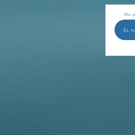
Afin d