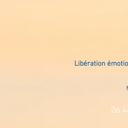
Libération émoti
06.4