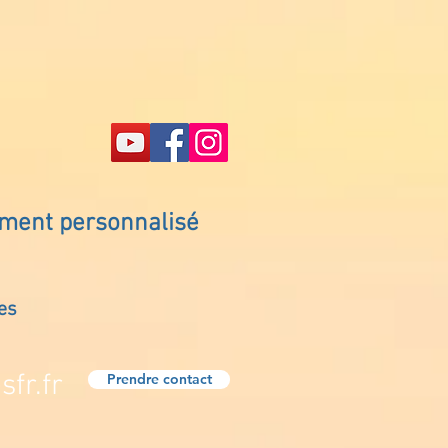
ement personnalisé
es
fr.fr
Prendre contact