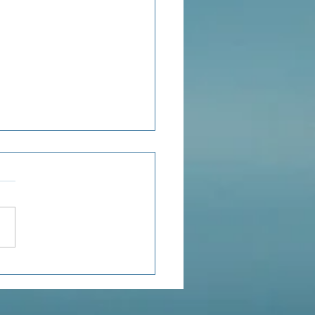
ensée du jour...