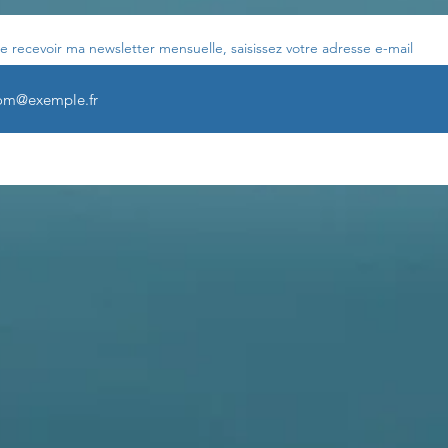
e recevoir ma newsletter mensuelle, saisissez votre adresse e-mail