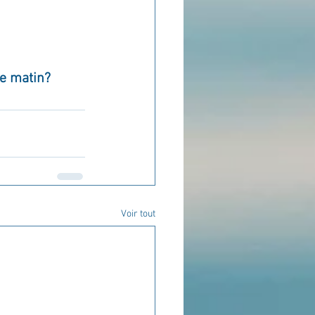
ce matin?
Voir tout