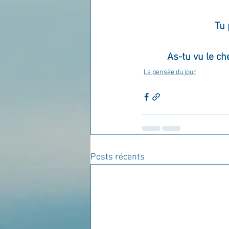
Tu 
As-tu vu le ch
La pensée du jour
Posts récents