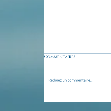
Commentaires
Rédigez un commentaire...
pensée du jour...