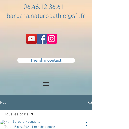
06.46.12.36.61
-
barbara.naturopathie@sfr.fr
Prendre contact
Post
Tous les posts
Barbara Hocquette
Tous les posts
18 nov. 2021
1 min de lecture