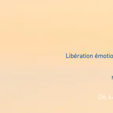
Libération émoti
06.4