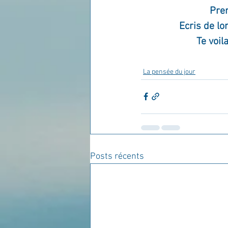
Pren
Ecris de lon
Te voil
La pensée du jour
Posts récents