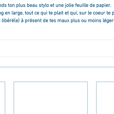
ds ton plus beau stylo et une jolie feuille de papier.
g en large, tout ce qui te plait et qui, sur le coeur te p
a libéré(e) à présent de tes maux plus ou moins léger