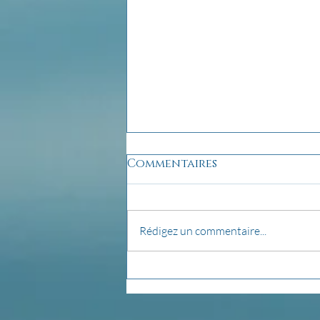
Commentaires
Rédigez un commentaire...
pensée du jour...