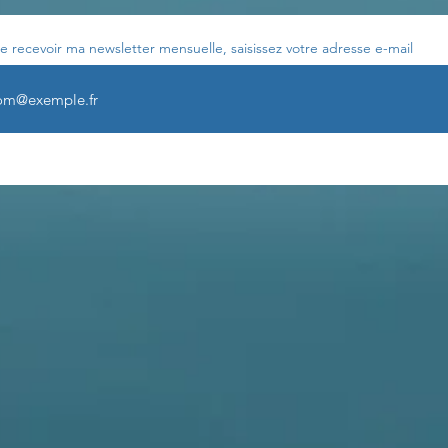
e recevoir ma newsletter mensuelle, saisissez votre adresse e-mail