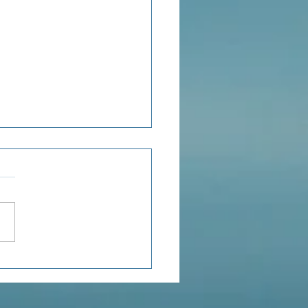
ensée du jour...