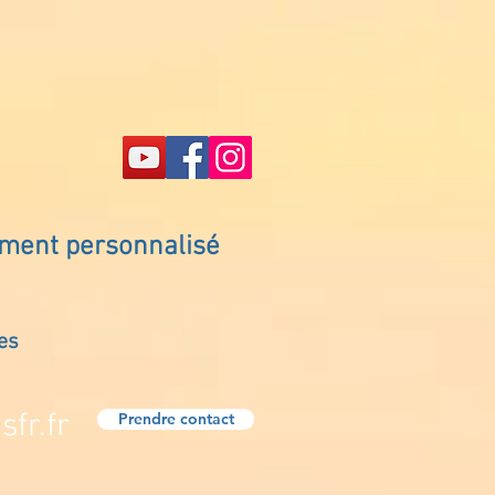
ement personnalisé
es
fr.fr
Prendre contact