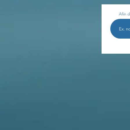
Afin d