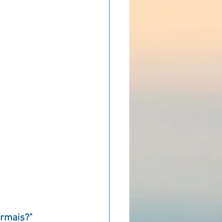
ADOLAND
ormais?"