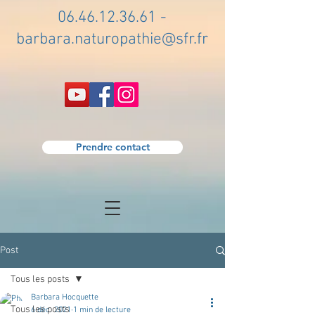
06.46.12.36.61
-
barbara.naturopathie@sfr.fr
Prendre contact
Post
Tous les posts
Barbara Hocquette
Tous les posts
6 déc. 2021
1 min de lecture