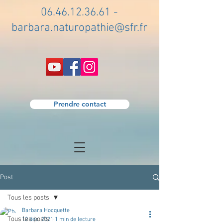
06.46.12.36.61
-
barbara.naturopathie@sfr.fr
Prendre contact
Post
Tous les posts
Barbara Hocquette
Tous les posts
12 déc. 2021
1 min de lecture