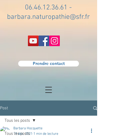
06.46.12.36.61
-
barbara.naturopathie@sfr.fr
Prendre contact
Post
Tous les posts
Barbara Hocquette
Tous les posts
15 déc. 2021
1 min de lecture