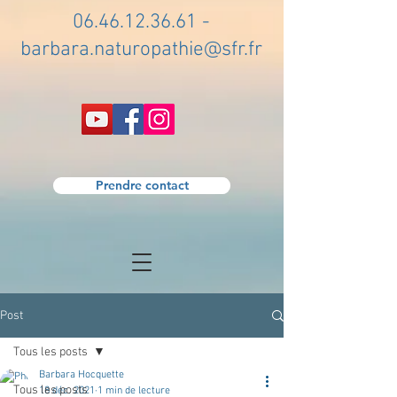
06.46.12.36.61
-
barbara.naturopathie@sfr.fr
Prendre contact
Post
Tous les posts
Barbara Hocquette
Tous les posts
18 déc. 2021
1 min de lecture