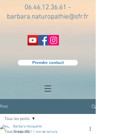
06.46.12.36.61
-
barbara.naturopathie@sfr.fr
Prendre contact
Post
Tous les posts
Barbara Hocquette
Tous les posts
21 déc. 2021
1 min de lecture