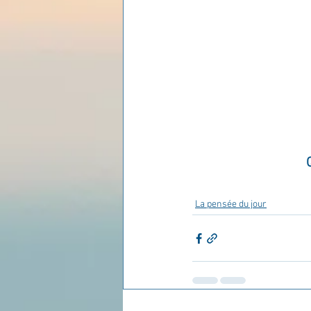
Les lois universelles
J
La pensée du jour