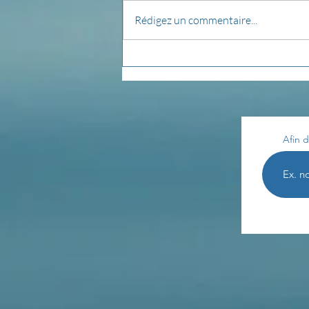
Rédigez un commentaire...
pensée du jour...
Afin d