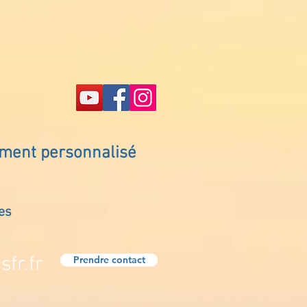
ement personnalisé
es
fr.fr
Prendre contact