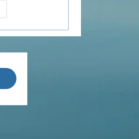
ensée du jour...