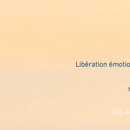
Libération émoti
06.4