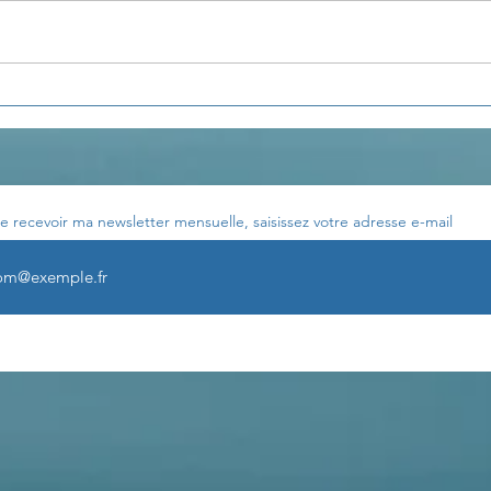
La pensée du jour...
La p
e recevoir ma newsletter mensuelle, saisissez votre adresse e-mail