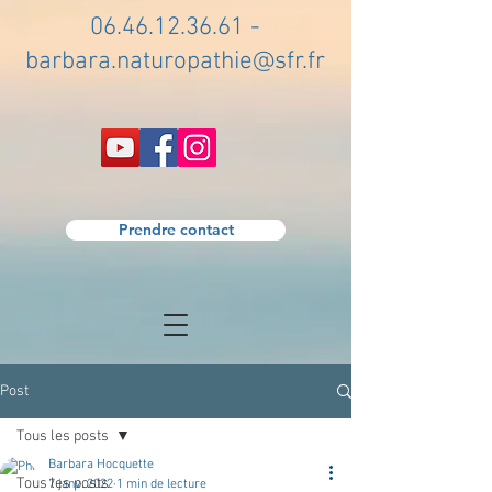
06.46.12.36.61
-
barbara.naturopathie@sfr.fr
Prendre contact
Post
Tous les posts
Barbara Hocquette
Tous les posts
7 janv. 2022
1 min de lecture